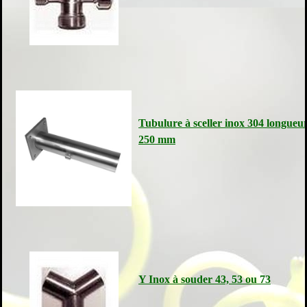
Tubulure à sceller inox 304 longueu
250 mm
Y Inox à souder 43, 53 ou 73