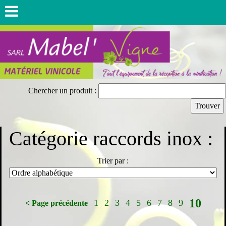
Chercher un produit :
Catégorie raccords inox :
Trier par :
10
1
2
3
4
5
6
7
8
9
< Page précédente