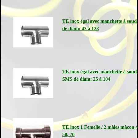
TE inox égal avec manchette à soud
de diam: 43 à 123
TE inox égal avec manchette à soud
SMS de diam: 25 à 104
TE inox 1 Femelle / 2 mâles mâcon 4
50, 70