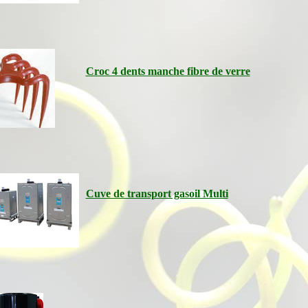
Croc 4 dents manche fibre de verre
Cuve de transport gasoil Multi