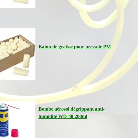
Baton de graisse pour pressoir PM
Bombe aérosol dégrippant anti-
humidité WD-40 200ml