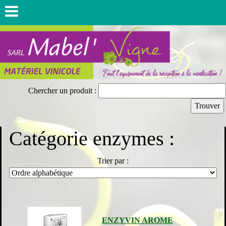
Chercher un produit :
Catégorie enzymes :
Trier par :
ENZYVIN AROME