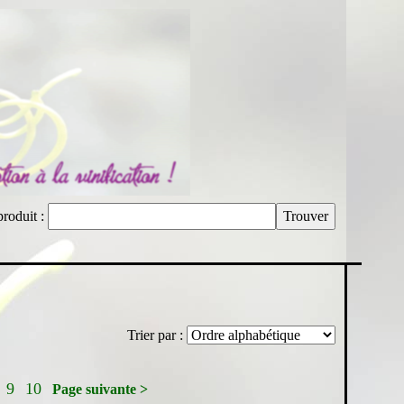
produit :
Trier par :
9
10
Page suivante >