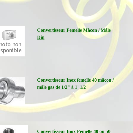
Convertisseur Femelle Mâcon / Mâle
Din
Convertisseur Inox femelle 40 mâcon /
mâle gas de 1/2" à 1"1/2
Convertisseur Inox Femelle 40 ou 50