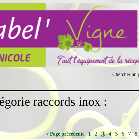
Chercher un 
égorie raccords inox :
3
1
2
4
5
6
7
8
< Page précédente