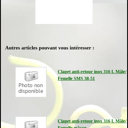
Autres articles pouvant vous intéresser :
Clapet anti-retour inox 316 L Mâle/
Femelle SMS 38-51
Clapet anti-retour inox 316 L Mâle/
Femelle mâcon