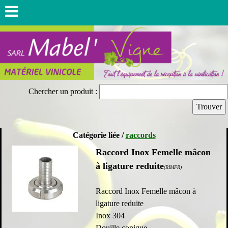
Chercher un produit :
Catégorie liée /
raccords
Raccord Inox Femelle mâcon
à ligature reduite
(RIMFR)
Raccord Inox Femelle mâcon à
ligature reduite
Inox 304
Douille conique