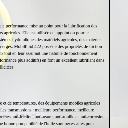
ute performance mise au point pour la lubrification des
s agricoles. Elle est utilisée en appoint ou pour le
ystèmes hydrauliques des matériels agricoles, des matériels
mmergés. Mobilfluid 422 possède des propriétés de friction
ins tout en leur assurant une fiabilité de fonctionnement
formance plus additifs) en font un excellent lubrifiant dans
licitées.
e et de températures, des équipements mobiles agricoles
iles transmissions : meilleure performance, meilleure
étés anti-friction, anti-usure, anti-rouille et anti-corrosion
une bonne pompabilité de l'huile sont nécessaires pour