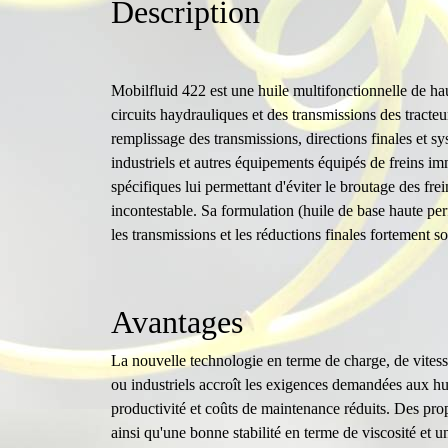
Description
Mobilfluid 422 est une huile multifonctionnelle de ha
circuits haydrauliques et des transmissions des tracteur
remplissage des transmissions, directions finales et s
industriels et autres équipements équipés de freins i
spécifiques lui permettant d'éviter le broutage des fre
incontestable. Sa formulation (huile de base haute per
les transmissions et les réductions finales fortement sol
Avantages
La nouvelle technologie en terme de charge, de vitess
ou industriels accroît les exigences demandées aux hu
productivité et coûts de maintenance réduits. Des propri
ainsi qu'une bonne stabilité en terme de viscosité et 