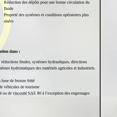
Réduction des dépôts pour une bonne circulation du
fluide
Propreté des systèmes et conditions opératoires plus
aisées
tion dans :
 réductions finales, systèmes hydrauliques, directions
stèmes hydrostatiques des matériels agricoles et industriels.
 base de bronze fritté
 de véhicules de tourisme
4 ou de viscosité SAE 80 à l’exception des engrenages