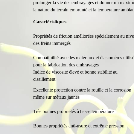
prolonger la vie des embrayages et donner un maximum
la nature du terrain emprunté et la température ambian
Caractéristiques
Propriétés de friction améliorées spécialement au niv
des freins immergés
Compatibilité avec les matériaux et élastomères utilis
pour la fabrication des embrayages
Indice de viscosité élevé et bonne stabilité au
cisaillement
Excellente protection contre la rouille et la corrosion
même sur métaux jaunes
Très bonnes propriétés à basse température
Bonnes propriétés anti-usure et extrême pression