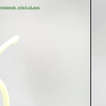
engineoils_which-oil.aspx