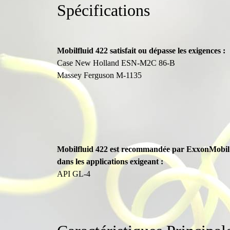
Spécifications
Mobilfluid 422 satisfait ou dépasse les exigences :
Case New Holland ESN-M2C 86-B
Massey Ferguson M-1135
Mobilfluid 422 est recommandée par ExxonMobil
dans les applications exigeant :
API GL-4