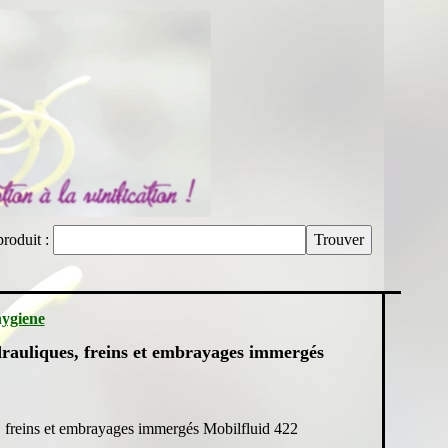
produit :
hygiene
drauliques, freins et embrayages immergés
, freins et embrayages immergés Mobilfluid 422