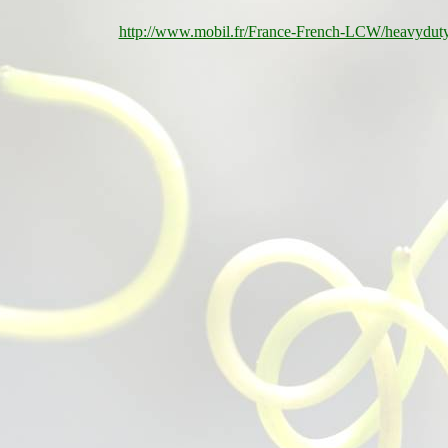
http://www.mobil.fr/France-French-LCW/heavyduty