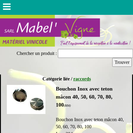
Chercher un produit :
Catégorie liée /
raccords
Bouchon Inox avec teton
mâcon 40, 50, 60, 70, 80,
100
(BIM)
Bouchon Inox avec teton mâcon 40,
50, 60, 70, 80, 100