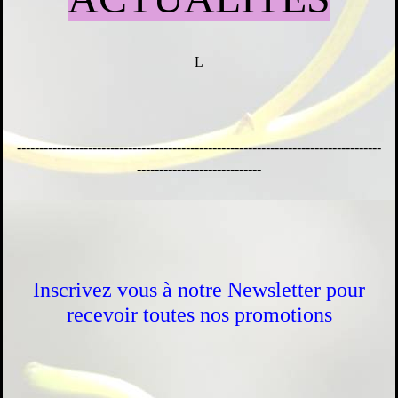
L
----------------------------------------------------------------------------------
----------------------------
Inscrivez vous à notre Newsletter pour
recevoir toutes nos promotions