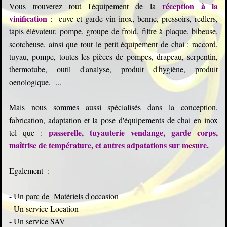
réception à la
Vous trouverez tout l'équipement de la
vinification
: cuve et garde-vin inox, benne, pressoirs, redlers,
tapis élévateur, pompe, groupe de froid, filtre à plaque, bibeuse,
scotcheu
se, ainsi que tout le petit équipement de chai : raccord,
tuyau, pompe, toutes les pièces de pompes, drapeau, serpentin,
thermotube, outil d'analyse, produit d'hygiène, produit
oenologique, ...
Mais nous sommes aussi spécialisés dans la conception,
fabrication, adaptation et la pose d'équipements de chai en inox
passerelle, tuyauterie vendange, garde corps,
tel que :
maîtrise de température, et autres adpatations sur mesure.
Egalement :
- Un parc de Matériels d'occasion
- Un service Location
- Un service SAV