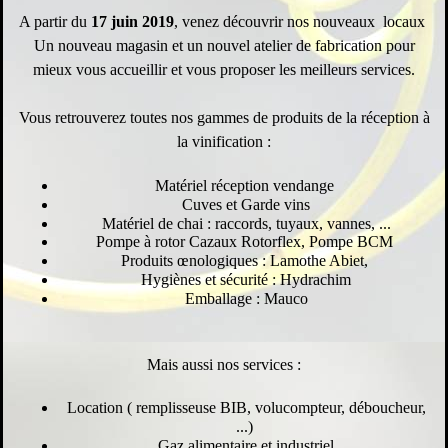
A partir du
17 juin 2019
, venez découvrir nos nouveaux locaux
Un nouveau magasin et un nouvel atelier de fabrication pour
mieux vous accueillir et vous proposer les meilleurs services.
Vous retrouverez toutes nos gammes de produits de la réception à
la vinification :
Matériel réception vendange
Cuves et Garde vins
Matériel de chai : raccords, tuyaux, vannes, ...
Pompe à rotor Cazaux Rotorflex, Pompe BCM
Produits œnologiques : Lamothe Abiet,
Hygiènes et sécurité : Hydrachim
Emballage : Mauco
Mais aussi nos services :
Location ( remplisseuse BIB, volucompteur, déboucheur,
...)
Gaz alimentaire et industriel