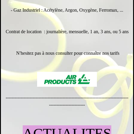
- Gaz Industriel : Acétylène, Argon, Oxygène, Ferromax, ...
Contrat de location : journalière, mensuelle, 1 an, 3 ans, ou 5 ans
N'hesitez pas à nous consulter pour connaître nos tarifs
----------------------------------------------------------------------------------
------------------------
ACTUALITES